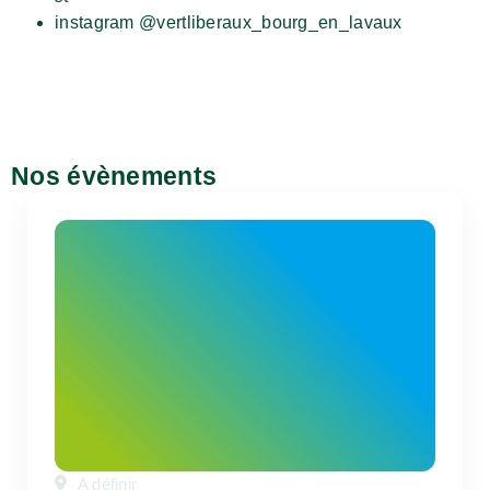
instagram @vertliberaux_bourg_en_lavaux
Nos évènements
A définir